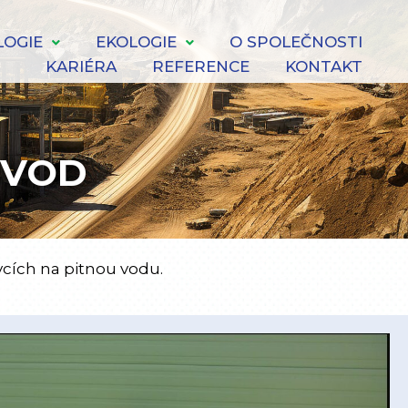
OGIE
EKOLOGIE
O SPOLEČNOSTI
KARIÉRA
REFERENCE
KONTAKT
 VOD
cích na pitnou vodu.