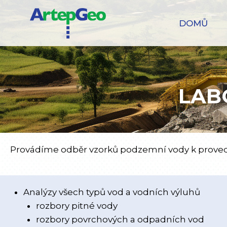
DOMŮ
LAB
Provádíme odběr vzorků podzemní vody k provede
Analýzy všech typů vod a vodních výluhů
rozbory pitné vody
rozbory povrchových a odpadních vod