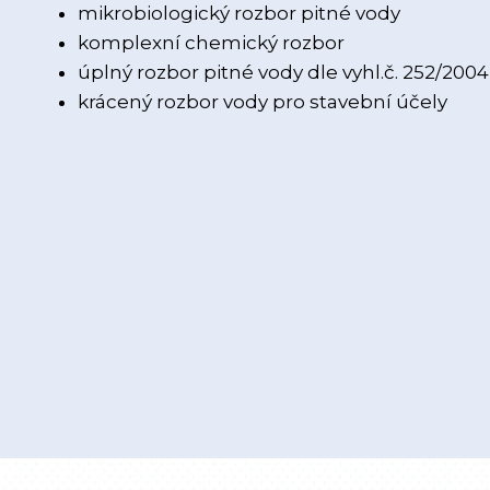
mikrobiologický rozbor pitné vody
komplexní chemický rozbor
úplný rozbor pitné vody dle vyhl.č. 252/2004
krácený rozbor vody pro stavební účely