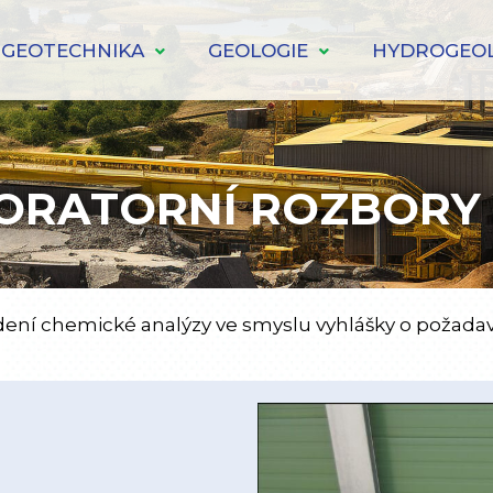
GEOTECHNIKA
GEOLOGIE
HYDROGEOL
ORATORNÍ ROZBORY
ní chemické analýzy ve smyslu vyhlášky o požadav